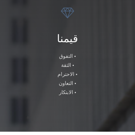
قيمنا
• التفوق
• الثقة
• الاحترام
• التعاون
• الابتكار